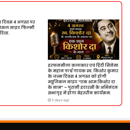
म दिवस 4 अगस्त पर
ूजिकल नाइट फिल्मी
 दिया.
हरफनमौला कलाकार एवं हिंदी सिनेमा
के महान पार्श्व गायक स्व. किशोर कुमार
के जन्म दिवस 4 अगस्त को होगी
म्यूजिकल नाइट “एक शाम किशोर दा
के नाम” – पुरानी इटारसी के अभिनंदन
सभागृह में होगा बेहतरीन कार्यक्रम.
5 days ago