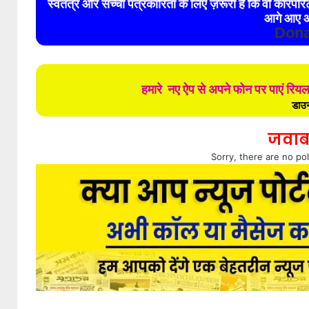
स्वतंत्र और सच्ची पत्रकारिता के लिए ज़रूरी है कि वो कॉरपो
आगे आए औ
Dona
हमारे नए ऐप से अपने फोन पर पाएं रिय
डाउन
जवाब
Sorry, there are no pol