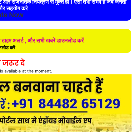
रेट और राजनैतिक नियंत्रण से मुक्त हो। ऐसा तभी संभव है जब जनता
र सहयोग करे
te Now
ल टाइम अलर्ट , और सभी खबरें डाउनलोड करें
लोड करें
 जरूर दे
ls available at the moment.