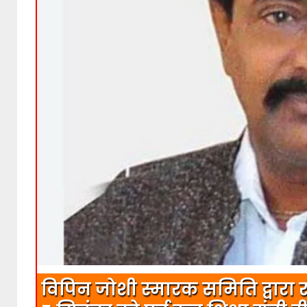
विपिन जोशी स्मारक समिति द्वारा 