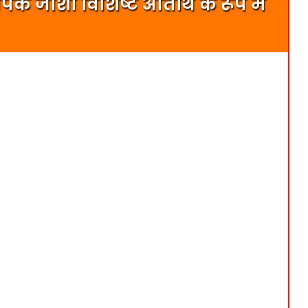
ी दीपक जोशी विशिष्ट अतिथि के रूप में