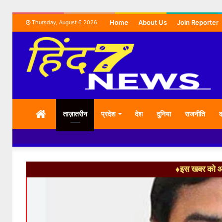
Home
About Us
Join Reporter
Thursday, August 6 2026
HOME
ताज़ातरीन
प्रदेश
देश
दुनिया
राजनीति
क
♦इस खबर को आग