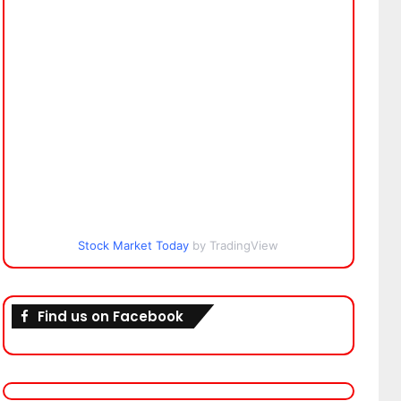
Stock Market Today
by TradingView
Find us on Facebook