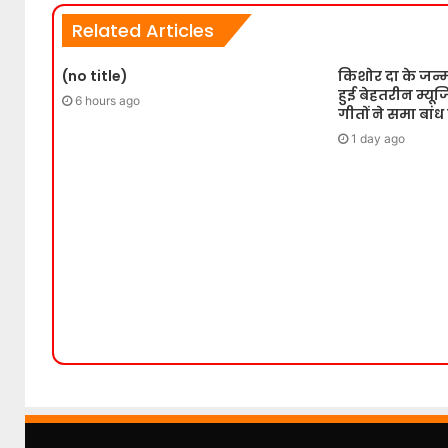
Related Articles
(no title)
किशोर दा के जन्
हुई बेहतरीन म्य
6 hours ago
गीतों ने समा बांध
1 day ago