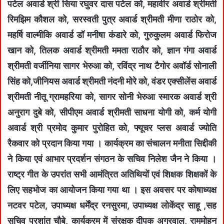
पटेल अवार्ड श्री सिया रघुवर दास पटेल को, महावीर अवार्ड श्रीमती
रिमझिम कौशल को, सरस्वती पुत्र अवार्ड श्रीमती मीणा राठोर को,
महर्षि वाल्मीकि अवार्ड डॉ मनीषा कंडारे को, गुरुकुलम अवार्ड फिरोज
खान को, तिलक अवार्ड श्रीमती ममता राठौर को, ज्ञान गंगा अवार्ड
श्रीमती वर्जीनिया सागर भेरुआ को, रविंद्र नाथ टैगोर अवॉर्ड सोनाली
सिंह को,जीनियस अवार्ड श्रीमती नंदनी मोरे को, वंडर एक्सीलेंस अवार्ड
श्रीमती नीतू ग्रामहरिया को, सागर सोनी भेरुआ स्मारक अवार्ड श्री
अनुराग दुबे को, सीपीएम अवार्ड श्रीमती साधना योगी को, कर्म योगी
अवार्ड श्री प्रमोद कुमार पुरोहित को, फ्यूचर प्लस अवार्ड ज्योति
रैकवार को प्रदान किया गया । कार्यक्रम का संचालन मनीता सिद्दीकी
ने किया एवं आभार प्रदर्शन संगठन के सचिव निलेश जैन ने किया ।
राष्ट्र गीत के उपरांत सभी आमंत्रित अतिथियों एवं शिक्षक शिक्षकों के
लिए सहभोज का आयोजन किया गया था । इस अवसर पर कोषाध्यक्ष
नटवर पटेल, उपाध्यक्ष धर्मेंद्र रनसुरमा, उपाध्यक्ष लोकेंद्र साहू ,सह
सचिव प्रशांत चौबे, कार्यक्रम में संरक्षक दीपक अग्रवाल, राममोहन