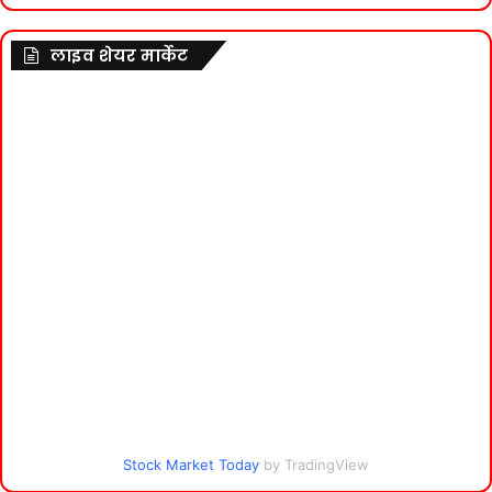
लाइव शेयर मार्केट
Stock Market Today
by TradingView