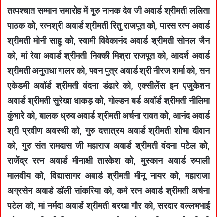
तत्पश्चात सम्मान समारोह में गुरु नानक देव जी अवार्ड श्रीमती ललिता
पाठक को, रत्नश्री अवार्ड श्रीमती रितु राजपूत को, पारस रत्न अवार्ड
श्रीमती मोनी साहू को, स्वामी विवेकानंद अवार्ड श्रीमती सोनल जैन
को, मां रेवा अवार्ड श्रीमती निक्की मिश्रा राजपूत को, आदर्श अवार्ड
श्रीमती अनुराधा गालर को, पवन पुत्र अवार्ड श्री नीरज शर्मा को, सन
एकेडमी अवॉर्ड श्रीमती वंदना डंढारे को, एक्सीलेंस इन एजुकेशन
अवार्ड श्रीमती सुरेखा धाकड़ को, गोल्डन बर्ड अवॉर्ड श्रीमती नीलिमा
कुंभारे को, बालक ध्रुव अवार्ड श्रीमती अर्चना रावत को, आनंद अवार्ड
श्री प्रवीण अवस्थी को, गुरु दत्तात्रय अवार्ड श्रीमती शोभा दीवान
को, गुरु संत रामदास जी महाराज अवार्ड श्रीमती वंदना पटेल को,
राजेंद्र रत्न अवार्ड मीनाक्षी तारकेश को, मुस्कान अवार्ड रुपाली
मालवीय को, विद्यासागर अवार्ड श्रीमती मीनू नायर को, महाराजा
अग्रसेन अवार्ड डॉली सांकरिया को, कर्म रत्न अवार्ड श्रीमती अर्चना
पटेल को, मां नर्मदा अवार्ड श्रीमती बरखा गौर को, सरदार वल्लभभाई