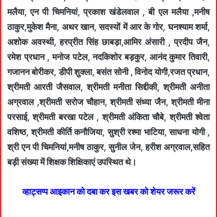
मलैया, एन पी चिमनियां, प्रकाश खंडेलवाल , बी एल मलैया ,मनीष
ठाकुर,मुकेश मैना, अथर खान, सदस्यों में आर के गोर, घनश्याम शर्मा,
अशोक अवस्थी, हरप्रीत सिंह छाबड़ा,आमिर अंसारी , प्रदीप जैन,
रमेश प्रधान , मनोज पटेल, नदकिशोर बड़कुर, आनंद कुमार तिवारी,
गजानन बोरीकर, डीपी शुक्ला, बसंत सोनी , विनोद योगी,रजत प्रधान,
श्रीमती आरती जैसवाल, श्रीमती मनीता सिद्दीकी, श्रीमती अनीता
अग्रवाल ,श्रीमती सरोज चौहान, श्रीमती संध्या जैन, श्रीमती मीना
परसाई, श्रीमती बरखा पटेल , श्रीमती अंकिता चौबे, श्रीमती श्वेता
वशिष्ठ, श्रीमती कीर्ति कनौजिया, सुश्री रश्मा भाटिया, साधना योगी ,
श्री एन पी चिमनियां,मनीष ठाकुर, सुनील जेन, हरीश अग्रवाल,सहित
बड़ी संख्या में शिक्षक शिक्षिकाएं उपस्थित थे।
व्हाट्सप्प आइकान को दबा कर इस खबर को शेयर जरूर करें