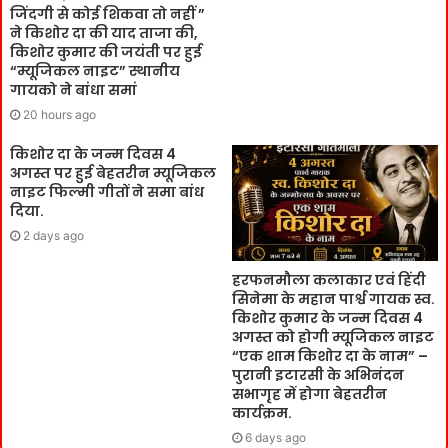
जिंदगी से कोई शिकवा तो नहीं ”
ने किशोर दा की याद ताजा की,
किशोर कुमार की जयंती पर हुई
“म्यूजिकल नाइट” स्थानीय
गायको ने बांधा समां
20 hours ago
किशोर दा के जन्म दिवस 4
अगस्त पर हुई बेहतरीन म्यूजिकल
नाइट फिल्मी गीतों ने समा बांध
दिया.
2 days ago
हरफनमौला कलाकार एवं हिंदी
सिनेमा के महान पार्श्व गायक स्व.
किशोर कुमार के जन्म दिवस 4
अगस्त को होगी म्यूजिकल नाइट
“एक शाम किशोर दा के नाम” –
पुरानी इटारसी के अभिनंदन
सभागृह में होगा बेहतरीन
कार्यक्रम.
6 days ago