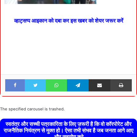
व्हाट्सप्प आइकान को दबा कर इस खबर को शेयर जरूर करें
Facebook
Twitter
WhatsApp
Telegram
Share via Email
Pri
The specified carousel is trashed.
स्वतंत्र और सच्ची पत्रकारिता के लिए ज़रूरी है कि वो कॉरपोरेट और
राजनैतिक नियंत्रण से मुक्त हो। ऐसा तभी संभव है जब जनता आगे आए
और सहयोग करे