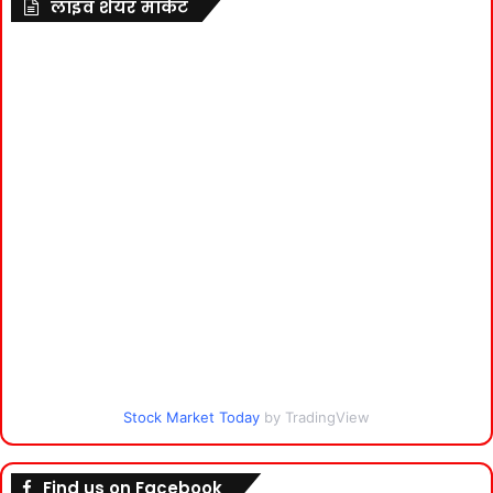
लाइव शेयर मार्केट
Stock Market Today
by TradingView
Find us on Facebook