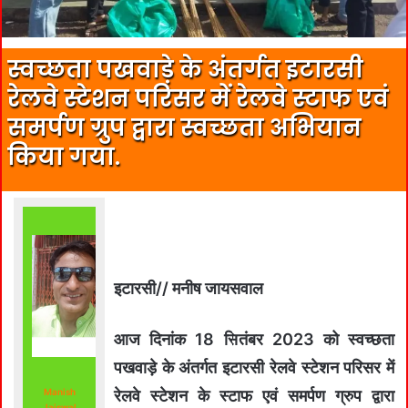
स्वच्छता पखवाड़े के अंतर्गत इटारसी
रेलवे स्टेशन परिसर में रेलवे स्टाफ एवं
समर्पण ग्रुप द्वारा स्वच्छता अभियान
किया गया.
इटारसी// मनीष जायसवाल
आज दिनांक 18 सितंबर 2023 को स्वच्छता
पखवाड़े के अंतर्गत इटारसी रेलवे स्टेशन परिसर में
Manish
रेलवे स्टेशन के स्टाफ एवं समर्पण ग्रुप द्वारा
Jaiswal