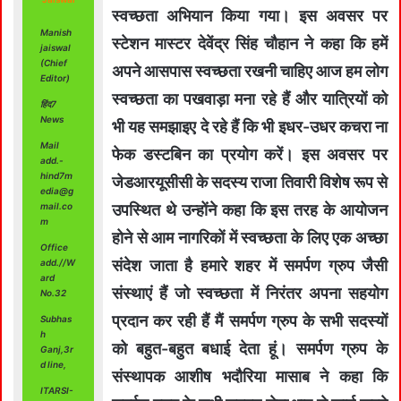
स्वच्छता अभियान किया गया। इस अवसर पर
Manish
स्टेशन मास्टर देवेंद्र सिंह चौहान ने कहा कि हमें
jaiswal
(Chief
अपने आसपास स्वच्छता रखनी चाहिए आज हम लोग
Editor)
स्वच्छता का पखवाड़ा मना रहे हैं और यात्रियों को
हिंद7
News
भी यह समझाइए दे रहे हैं कि भी इधर-उधर कचरा ना
Mail
फेक डस्टबिन का प्रयोग करें। इस अवसर पर
add.-
hind7m
जेडआरयूसीसी के सदस्य राजा तिवारी विशेष रूप से
edia@g
mail.co
उपस्थित थे उन्होंने कहा कि इस तरह के आयोजन
m
होने से आम नागरिकों में स्वच्छता के लिए एक अच्छा
Office
संदेश जाता है हमारे शहर में समर्पण ग्रुप जैसी
add.//W
ard
संस्थाएं हैं जो स्वच्छता में निरंतर अपना सहयोग
No.32
प्रदान कर रही हैं मैं समर्पण ग्रुप के सभी सदस्यों
Subhas
h
को बहुत-बहुत बधाई देता हूं। समर्पण ग्रुप के
Ganj,3r
d line,
संस्थापक आशीष भदौरिया मासाब ने कहा कि
ITARSI-