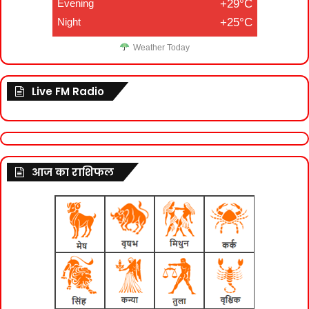
Evening
+29°C
Night
+25°C
Weather Today
Live FM Radio
आज का राशिफल