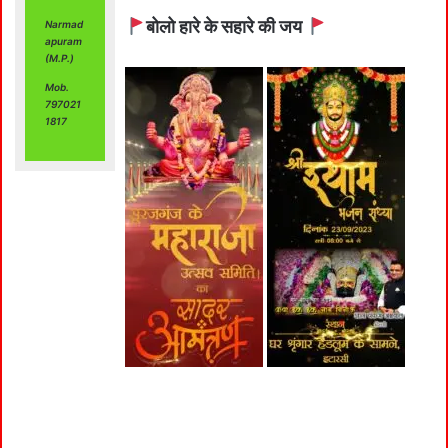
बोलो हारे के सहारे की जय
Narmad
apuram
(M.P.)
Mob.
797021
1817