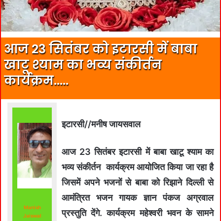
आज 23 सितंबर को इटारसी में बाबा
खाटू श्याम का भव्य संकीर्तन
कार्यक्रम…..
इटारसी//मनीष जायसवाल
आज 23 सितंबर इटारसी में बाबा खाटू श्याम का
भव्य संकीर्तन कार्यक्रम आयोजित किया जा रहा है
जिसमें अपने भजनों से बाबा को रिझाने दिल्ली से
आमंत्रित भजन गायक ज्ञान पंकज अग्रवाल
Manish
प्रस्तुति देंगे. कार्यक्रम महेश्वरी भवन के सामने
Jaiswal