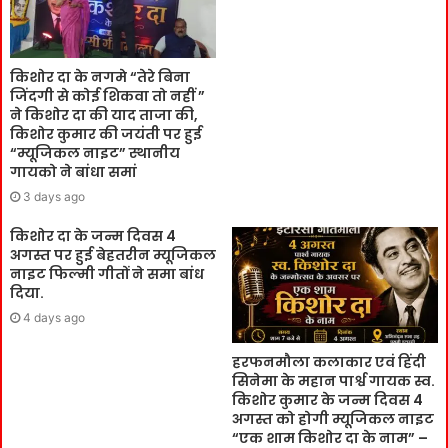
किशोर दा के नगमे “तेरे बिना
जिंदगी से कोई शिकवा तो नहीं ”
ने किशोर दा की याद ताजा की,
किशोर कुमार की जयंती पर हुई
“म्यूजिकल नाइट” स्थानीय
गायको ने बांधा समां
3 days ago
किशोर दा के जन्म दिवस 4
अगस्त पर हुई बेहतरीन म्यूजिकल
नाइट फिल्मी गीतों ने समा बांध
दिया.
4 days ago
हरफनमौला कलाकार एवं हिंदी
सिनेमा के महान पार्श्व गायक स्व.
किशोर कुमार के जन्म दिवस 4
अगस्त को होगी म्यूजिकल नाइट
“एक शाम किशोर दा के नाम” –