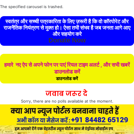
The specified carousel is trashed.
स्वतंत्र और सच्ची पत्रकारिता के लिए ज़रूरी है कि वो कॉरपोरेट और
राजनैतिक नियंत्रण से मुक्त हो। ऐसा तभी संभव है जब जनता आगे आए
और सहयोग करे
Donate Now
हमारे नए ऐप से अपने फोन पर पाएं रियल टाइम अलर्ट , और सभी खबरें
डाउनलोड करें
डाउनलोड करें
जवाब जरूर दे
Sorry, there are no polls available at the moment.