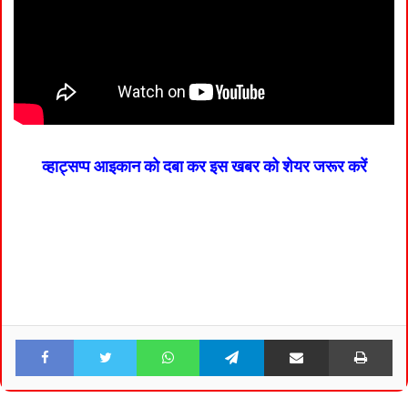
व्हाट्सप्प आइकान को दबा कर इस खबर को शेयर जरूर करें
Facebook
Twitter
WhatsApp
Telegram
Share via Email
Pri