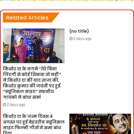
Related Articles
(no title)
2 days ago
किशोर दा के नगमे “तेरे बिना
जिंदगी से कोई शिकवा तो नहीं ”
ने किशोर दा की याद ताजा की,
किशोर कुमार की जयंती पर हुई
“म्यूजिकल नाइट” स्थानीय
गायको ने बांधा समां
2 days ago
किशोर दा के जन्म दिवस 4
अगस्त पर हुई बेहतरीन म्यूजिकल
नाइट फिल्मी गीतों ने समा बांध
दिया.