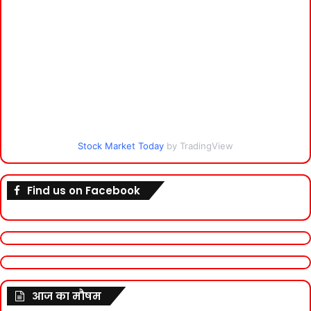
Stock Market Today
by TradingView
Find us on Facebook
आज का मौषम