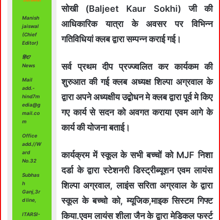
सोखी (Baljeet Kaur Sokhi) जी की
Manish
आधिकारिक यात्रा के अवसर पर विभिन्न
jaiswal
(Chief
गतिविधियां क्लब द्वारा सम्पन्न कराई गई।
Editor)
हिंद7
सर्व प्रथम दीप प्रज्ज्वलित कर कार्यकम की
News
Mail
शुरुआत की गई क्लब अध्यक्ष शिल्पा अग्रवाल के
add.-
द्वारा अपने अध्यक्षीय उद्बोधन मे क्लब द्वारा पूर्व मे किए
hind7m
edia@g
गए कार्य से सदन को अवगत कराया एवम आगे के
mail.co
m
कार्य की योजना बताई।
Office
add.//W
ard
कार्यक्रम में स्कूल के सभी बच्चों को MJF निशा
No.32
दर्डा के द्वारा स्टेशनरी डिस्ट्रीब्यूशन एवम लायंस
Subhas
h
शिल्पा अग्रवाल, लाइंस सरिता अग्रवाल के द्वारा
Ganj,3r
स्कूल के बच्चो को, म्यूजिक,माइक सिस्टम गिफ्ट
d line,
किया.एवम लायंस शीला जैन के द्वारा मेडिकल फर्स्ट
ITARSI-