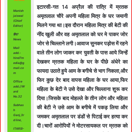
इटारसी-गत 14 अप्रैल की रात्रि में म्रतक
Manish
अमृतलाल चौरे अपनी महिला मित्र के घर जमानी
jaiswal
(Chief
मिलने गया था।इस दौरान महिला मित्र की बेटी की
Editor)
नींद खुली और वह अमृतलाल को घर मे पाकर जोर
हिंद7
News
जोर से चिल्लाने लगी।आवाज सुनकर पड़ोस में रहने
Mail
वाले तीन लोग जाकर कर युवती के पास आये जिन्हें
add.-
hind7m
देखकर म्रतक महिला के घर के पीछे अंधेरे का
edia@g
mail.co
फायदा उठाते हुये आम के बगीचे से भाग निकला,और
m
फिर कुछ देर बाद वापस महिला के घर आया,फिर
Office
add.//W
महिला के बेटी ने उसे देखा और चिल्लाना शुरू कर
ard
No.32
दिया।जिसके बाद मोहल्ले के तीन लोग और महिला
Subhas
की बेटी ने उसे आम के बगीचे में पकड़ लिया और
h
Ganj,3r
जमकर अमृतलाल पर डंडों से पिटाई कर हत्या कर
d line,
दी।चारों आरोपियों ने मोटरसायकल पर म्रतक को
ITARSI-