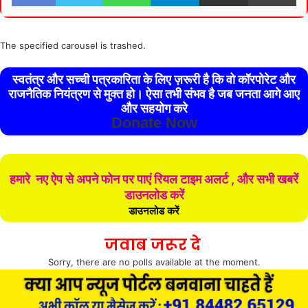
The specified carousel is trashed.
स्वतंत्र और सच्ची पत्रकारिता के लिए ज़रूरी है कि वो कॉरपोरेट और
राजनैतिक नियंत्रण से मुक्त हो। ऐसा तभी संभव है जब जनता आगे आए
और सहयोग करे
Donate Now
हमारे नए ऐप से अपने फोन पर पाएं रियल टाइम अलर्ट , और सभी खबरें
डाउनलोड करें
डाउनलोड करें
जवाब जरूर दे
Sorry, there are no polls available at the moment.