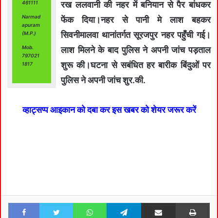
461111
रख ललवानी की नहर में बनियान से पैर बांधकर
Narmad
फेंक दिया।नहर से पानी मे लाश बहकर
apuram
सिवनीमालवा थानांतर्गत सूरजपुर नहर पहुँची गई।
(M.P.)
Mob.
लाश मिलने के बाद पुलिस ने अपनी जांच पड़ताल
797021
शुरू की।घटना से सबंधित हर बारीक बिंदुओं पर
1817
पुलिस ने अपनी जांच शुर.की.
व्हाट्सप्प आइकान को दबा कर इस खबर को शेयर जरूर करें
Facebook
Twitter
WhatsApp
Telegram
Share via Email
Pri