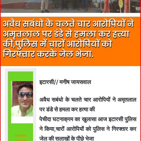
अवैध सबंधो के चलते चार आरोपियों ने
अमृतलाल पर डंडे से हमला कर हत्या
की,पुलिस में चारों आरोपियों को
गिरफ्तार करके जेल भेजा.
इटारसी// मनीष जायसवाल
अवैध सबंधो के चलते चार आरोपियों ने अमृतलाल
पर डंडे से हमला कर हत्या की
पेचीदा घटनाक्रम का खुलासा आज इटारसी पुलिस
ने किया,चारों आरोपियों को पुलिस ने गिरफ्तार कर
Manish
जेल की सलाखों के पीछे भेजा
Jaiswal