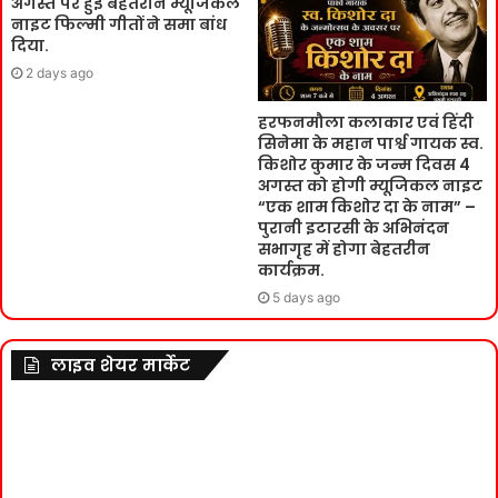
अगस्त पर हुई बेहतरीन म्यूजिकल
नाइट फिल्मी गीतों ने समा बांध
दिया.
2 days ago
हरफनमौला कलाकार एवं हिंदी
सिनेमा के महान पार्श्व गायक स्व.
किशोर कुमार के जन्म दिवस 4
अगस्त को होगी म्यूजिकल नाइट
“एक शाम किशोर दा के नाम” –
पुरानी इटारसी के अभिनंदन
सभागृह में होगा बेहतरीन
कार्यक्रम.
5 days ago
लाइव शेयर मार्केट