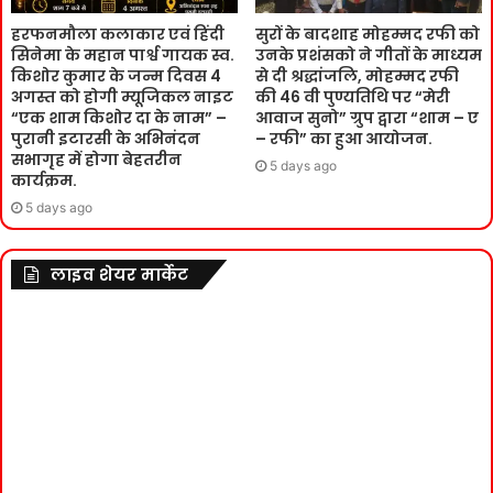
हरफनमौला कलाकार एवं हिंदी
सुरों के बादशाह मोहम्मद रफी को
सिनेमा के महान पार्श्व गायक स्व.
उनके प्रशंसको ने गीतों के माध्यम
किशोर कुमार के जन्म दिवस 4
से दी श्रद्धांजलि, मोहम्मद रफी
अगस्त को होगी म्यूजिकल नाइट
की 46 वी पुण्यतिथि पर “मेरी
“एक शाम किशोर दा के नाम” –
आवाज सुनो” ग्रुप द्वारा “शाम – ए
पुरानी इटारसी के अभिनंदन
– रफी” का हुआ आयोजन.
सभागृह में होगा बेहतरीन
5 days ago
कार्यक्रम.
5 days ago
लाइव शेयर मार्केट