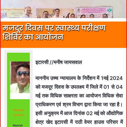
मजदूर दिवस पर स्वास्थ्य परीक्षण
शिविर का आयोजन
इटारसी //मनीष जायसवाल
माननीय उच्च न्यायालय के निर्देशन में 1मई 2024
को मजदूर दिवस के उपलक्ष्य में जिले में 01 से 04
मई तक विधिक साक्षरता का आयोजन विधिक सेवा
प्राधिकरण एवं श्रम विभाग द्वारा किया जा रहा है।
Manish
इसी अनुक्रम में आज दिनांक 02 मई को औद्योगिक
Jaiswal
क्षेत्र खेद इटारसी में राठी वेयर हाउस परिसर में
Manish