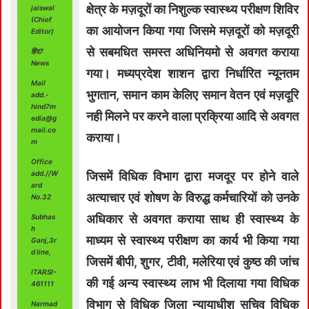
क्षेत्र के मज़दूरों का निशुल्क स्वास्थ्य परीक्षण शिविर
jaiswal
(Chief
का आयोजन किया गया जिसमे मज़दूरों को मज़दूरी
Editor)
से सबमधित समस्त अधिनियमो से अवगत कराया
हिंद7
News
गया। मध्यप्रदेश शाशन द्वारा निर्धारित न्यूनतम
Mail
भुगतान, समान काम केलिए समान वेतन एवं मज़दूरि
add.-
hind7m
नही मिलने पर करने वाला प्रक्रिया आदि से अवगत
edia@g
mail.co
कराया।
m
Office
जिसमें विधिक विभाग द्वारा मजदूर पर होने वाले
add.//W
ard
अत्याचार एवं शोषण के विरुद्ध कर्मचारियों को उनके
No.32
अधिकार से अवगत कराया साथ ही स्वास्थ्य के
Subhas
h
माध्यम से स्वास्थ्य परीक्षण का कार्य भी किया गया
Ganj,3r
d line,
जिसमें बीपी, शुगर, टीवी, मलेरिया एवं कुष्ठ की जांच
ITARSI-
की गई अन्य स्वास्थ्य लाभ भी दिलाया गया विधिक
461111
विभाग से विधिक जिला न्यायाधीश सचिव विधिक
Narmad