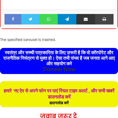
Facebook
Twitter
WhatsApp
Telegram
Share via Email
Pri
The specified carousel is trashed.
स्वतंत्र और सच्ची पत्रकारिता के लिए ज़रूरी है कि वो कॉरपोरेट और
राजनैतिक नियंत्रण से मुक्त हो। ऐसा तभी संभव है जब जनता आगे आए
और सहयोग करे
Donate Now
हमारे नए ऐप से अपने फोन पर पाएं रियल टाइम अलर्ट , और सभी खबरें
डाउनलोड करें
डाउनलोड करें
जवाब जरूर दे