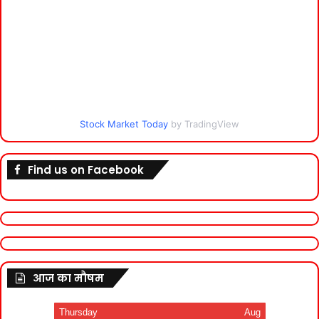
Stock Market Today
by TradingView
Find us on Facebook
आज का मौषम
Thursday
Aug