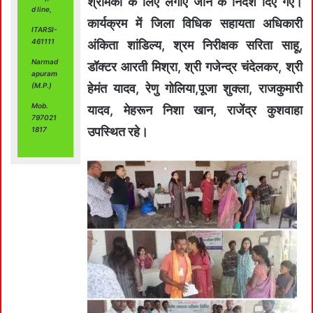
श्रमिको के लिए लगाए जाने के निर्देश दिए गए।
d line,
कार्यक्रम में जिला विधिक सहायता अधिकारी
ITARSI-
461111
अंकिता शांडिल्य, श्रम निरीक्षक सरिता साहू,
Narmad
डॉक्टर आरती मिश्रा, श्री गजेन्द्र चंदेलकर, श्री
apuram
हेमंत यादव, रेणु गोलिया,पूजा शुक्ला, राजकुमारी
(M.P.)
Mob.
यादव, मेहरून निशा खान, राजेंद्र कुशवाहा
797021
उपस्थित रहे।
1817