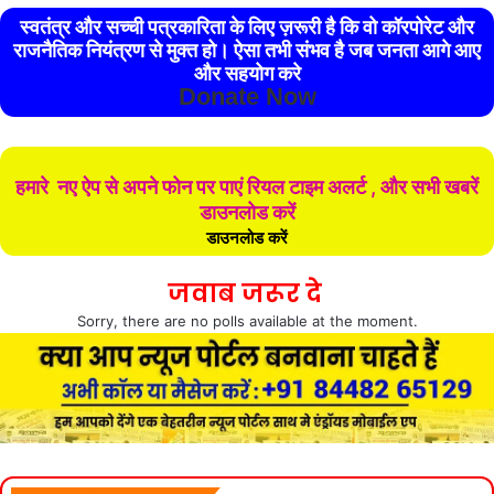
स्वतंत्र और सच्ची पत्रकारिता के लिए ज़रूरी है कि वो कॉरपोरेट और
राजनैतिक नियंत्रण से मुक्त हो। ऐसा तभी संभव है जब जनता आगे आए
और सहयोग करे
Donate Now
हमारे नए ऐप से अपने फोन पर पाएं रियल टाइम अलर्ट , और सभी खबरें
डाउनलोड करें
डाउनलोड करें
जवाब जरूर दे
Sorry, there are no polls available at the moment.