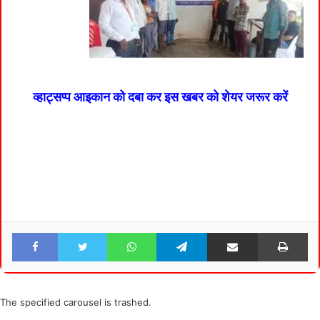
व्हाट्सप्प आइकान को दबा कर इस खबर को शेयर जरूर करें
Facebook
Twitter
WhatsApp
Telegram
Share via Email
Pri
The specified carousel is trashed.