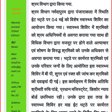
श्रम विभाग द्वारा किया गया.
Manish
श्रम विभाग नर्मदापुरम द्वारा पंजाराकला में स्थिति
Jaiswal
ईट भट्ठे पर 04 मई को विशेष स्वास्थ्य शिविर का
Manish
आयोजन किया गया। स्वास्थ्य शिविर में श्रमिको
jaiswal
(Chief
को श्रम अधिनियमों से अवगत कराया गया साथ ही
Editor)
विधिक विभाग द्वारा मजदूर पर होने वाले अत्याचार
हिंद7
News
एवं शोषण के विरुद्ध श्रमिको को उनके अधिकार से
Mail
अवगत कराया गया। भट्ठे पर कार्यरत श्रमिको एवं
add.-
hind7m
उनके परिवार जनों के लिए आयोजित इस स्वास्थ्य
edia@g
mail.co
शिविर में बी पी, शुगर एवं रक्त की जांच कर श्रमिको
m
को दवाइयां दी गई। इस कार्यक्रम में विशेष अतिथि
Office
add.//W
श्रीमती रुचि पांडे, प्रधान मजिस्ट्रेट, किशोर न्याय
ard
No.32
बोर्ड उपस्थित रही। उनके द्वारा इस तरह के
Subhas
स्वास्थ्य शिविर हर माह ईट भट्ठे पर कार्यरत
h
Ganj,3r