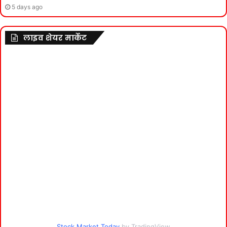
5 days ago
लाइव शेयर मार्केट
Stock Market Today
by TradingView