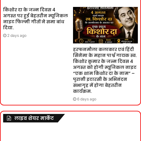
किशोर दा के जन्म दिवस 4
अगस्त पर हुई बेहतरीन म्यूजिकल
नाइट फिल्मी गीतों ने समा बांध
दिया.
2 days ago
हरफनमौला कलाकार एवं हिंदी
सिनेमा के महान पार्श्व गायक स्व.
किशोर कुमार के जन्म दिवस 4
अगस्त को होगी म्यूजिकल नाइट
“एक शाम किशोर दा के नाम” –
पुरानी इटारसी के अभिनंदन
सभागृह में होगा बेहतरीन
कार्यक्रम.
6 days ago
लाइव शेयर मार्केट