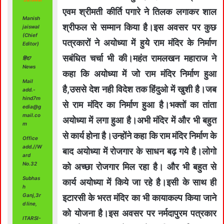
एवम श्रीमती कीर्ति पगारे ने तिलक लगाकर शाल
Manish
श्रीफल से सम्मान किया है।इस अवसर पर कुछ
jaiswal
(Chief
पत्रकारों ने अयोध्या में हुये राम मंदिर के निर्माण
Editor)
सबंधित चर्चा भी की।महंत रामलखन महाराज ने
हिंद7
News
कहा कि अयोध्या में जो राम मंदिर निर्माण हुआ
Mail
है,उससे देश नही विदेश तक हिंदुओ में खुशी है।जब
add.-
hind7m
से राम मंदिर का निर्माण हुआ है।भक्तों का तांता
edia@g
mail.co
अयोध्या में लगा हुआ है।अभी मंदिर में और भी बहुत
m
से कार्य होना है।उन्होंने कहा कि राम मंदिर निर्माण के
Office
add.//W
बाद अयोध्या में रोजगार के साधन बढ़ गये है।लोगो
ard
No.32
को अच्छा रोजगार मिल रहा है। और भी बहुत से
Subhas
कार्य अयोध्या में किये जा रहे है।इसी के साथ ही
h
Ganj,3r
इटारसी के भरत मंदिर का भी कायाकल्प किया जाने
d line,
को योजना है।इस अवसर पर नर्मदापुरम पत्रकार
ITARSI-