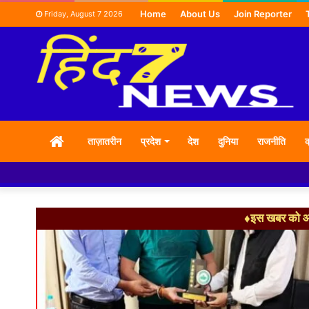
Home
About Us
Join Reporter
Friday, August 7 2026
HOME
ताज़ातरीन
प्रदेश
देश
दुनिया
राजनीति
क
♦इस खबर को आग