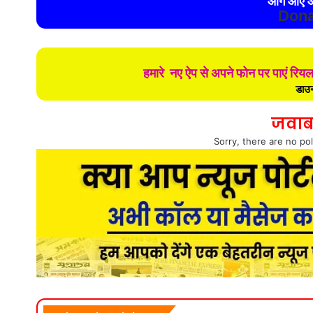
आगे आए औ
Dona
हमारे नए ऐप से अपने फोन पर पाएं रिय
डाउन
जवाब
Sorry, there are no pol