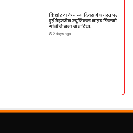
किशोर दा के जन्म दिवस 4 अगस्त पर
हुई बेहतरीन म्यूजिकल नाइट फिल्मी
गीतों ने समा बांध दिया.
2 days ago