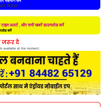
र सहयोग करे
te Now
ल टाइम अलर्ट , और सभी खबरें डाउनलोड करें
लोड करें
 जरूर दे
ls available at the moment.