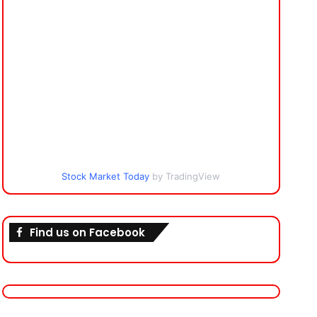
Stock Market Today
by TradingView
Find us on Facebook