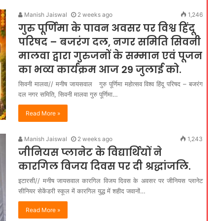
Manish Jaiswal
2 weeks ago
1,246
गुरु पूर्णिमा के पावन अवसर पर विश्व हिंदू
परिषद – बजरंग दल, नगर समिति सिवनी
मालवा द्वारा गुरुजनों के सम्मान एवं पूजन
का भव्य कार्यक्रम आज 29 जुलाई को.
सिवनी मालवा// मनीष जायसवाल गुरु पूर्णिमा महोत्सव विश्व हिंदू परिषद – बजरंग
दल नगर समिति, सिवनी मालवा गुरु पूर्णिमा…
Read More »
Manish Jaiswal
2 weeks ago
1,243
जीनियस प्लानेट के विद्यार्थियों ने
कारगिल विजय दिवस पर दी श्रद्धांजलि.
इटारसी// मनीष जायसवाल कारगिल विजय दिवस के अवसर पर जीनियस प्लानेट
सीनियर सेकेंडरी स्कूल में कारगिल युद्ध में शहीद जवानों…
Read More »