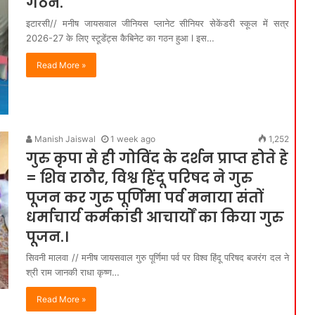
गठन.
इटारसी// मनीष जायसवाल जीनियस प्लानेट सीनियर सेकेंडरी स्कूल में सत्र
2026-27 के लिए स्टूडेंट्स कैबिनेट का गठन हुआ l इस…
Read More »
Manish Jaiswal
1 week ago
1,252
गुरु कृपा से ही गोविंद के दर्शन प्राप्त होते हे
= शिव राठौर, विश्व हिंदू परिषद ने गुरु
पूजन कर गुरु पूर्णिमा पर्व मनाया संतों
धर्माचार्य कर्मकांडी आचार्यों का किया गुरु
पूजन.।
सिवनी मालवा // मनीष जायसवाल गुरु पूर्णिमा पर्व पर विश्व हिंदू परिषद बजरंग दल ने
श्री राम जानकी राधा कृष्ण…
Read More »