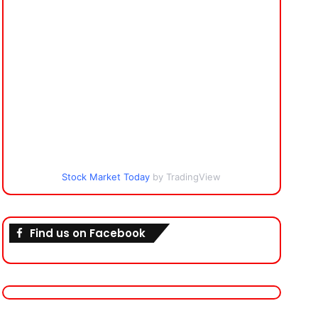
Stock Market Today
by TradingView
Find us on Facebook